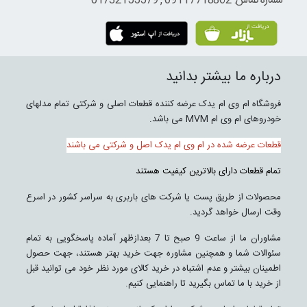
شماره تماس: 09117718862 , 01732155579
درباره ما بیشتر بدانید
فروشگاه ام وی ام یدک عرضه کننده قطعات اصلی و شرکتی تمام مدلهای
خودروهای ام وی ام MVM می باشد.
قطعات عرضه شده در ام وی ام یدک اصل و شرکتی می باشند
تمام قطعات دارای بالاترین کیفیت هستند
محصولات از طریق پست یا شرکت های باربری به سراسر کشور در اسرع
وقت ارسال خواهد گردید.
مشاوران ما از ساعت 9 صبح تا 7 بعدازظهر آماده پاسخگویی به تمام
سئوالات شما و همچنین مشاوره جهت خرید بهتر هستند، جهت حصول
اطمینان بیشتر و عدم اشتباه در خرید کالای مورد نظر خود می توانید قبل
از خرید با ما تماس بگیرید تا راهنمایی کنیم.