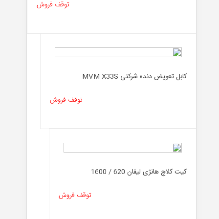
توقف فروش
کابل تعویض دنده شرکتی MVM X33S
توقف فروش
کیت کلاچ هانژی لیفان 620 / 1600
توقف فروش