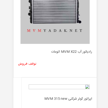
رادیاتور آب MVM X22 اتومات
توقف فروش
اپراتور کولر شرکتی MVM 315 new