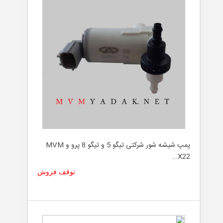
پمپ شیشه شور شرکتی تیگو 5 و تیگو 8 پرو و MVM
X22...
توقف فروش