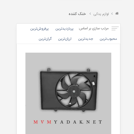
X22
TIGGO
خنک کننده
لوازم یدکی
&
ARRIZO
مرتب سازی بر اساس:
پربازدیدترین
پرفروش‌ترین‌
محبوب‌ترین
جدیدترین
ارزان‌ترین
گران‌ترین
موتوری
بدنه
داخلی
جلوبندی
برقی
تسمه
خنک
کننده
کیت
کلاچ
گیربکس