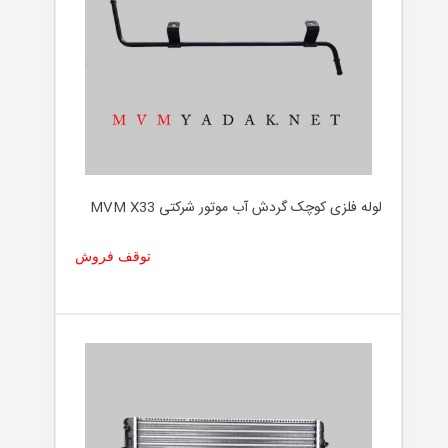
لوله فلزی کوچک گردش آب موتور شرکتی MVM X33
توقف فروش