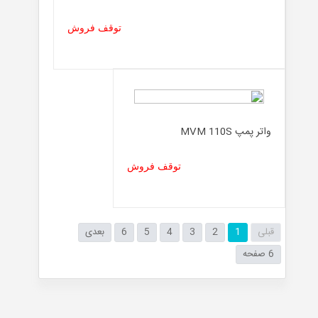
توقف فروش
واتر پمپ MVM 110S
توقف فروش
قبلی
1
2
3
4
5
6
بعدی
6 صفحه