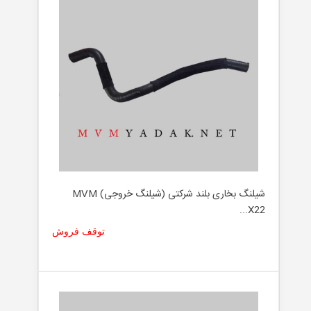
شیلنگ بخاری بلند شرکتی (شیلنگ خروجی) MVM
X22...
توقف فروش