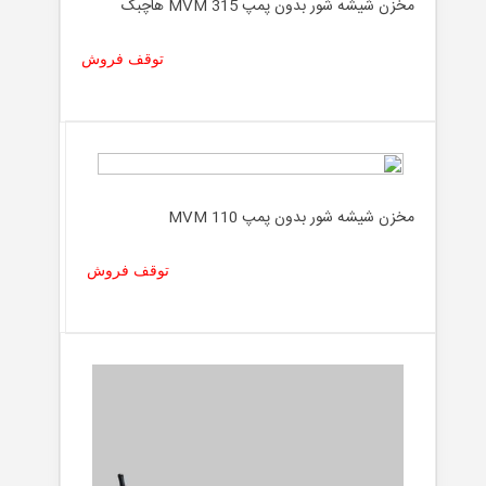
مخزن شیشه شور بدون پمپ MVM 315 هاچبک
توقف فروش
مخزن شیشه شور بدون پمپ MVM 110
توقف فروش