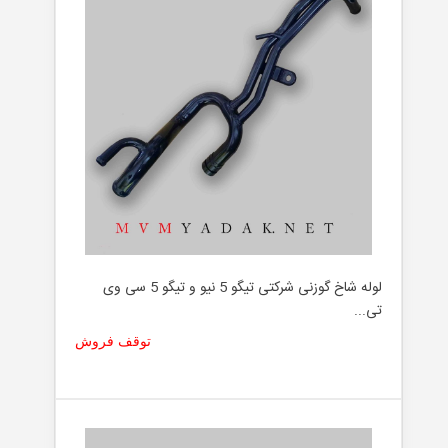
لوله شاخ گوزنی شرکتی تیگو 5 نیو و تیگو 5 سی وی
تی...
توقف فروش