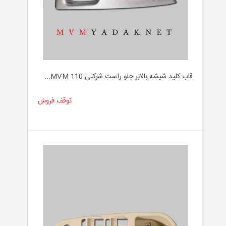
قاب کلید شیشه بالابر جلو راست شرکتی MVM 110...
توقف فروش