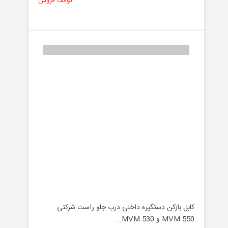
توقف فروش
کابل بازکن دستگیره داخلی درب جلو راست شرکتی
MVM 550 و MVM 530...