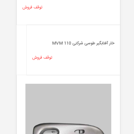
توقف فروش
خار آفتابگیر طوسی شرکتی MVM 110
توقف فروش