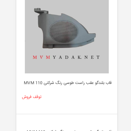
قاب بلندگو عقب راست طوسی رنگ شرکتی MVM 110
توقف فروش