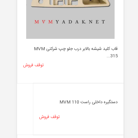
قاب کلید شیشه بالابر درب جلو چپ شرکتی MVM
315...
توقف فروش
دستگیره داخلی راست MVM 110
توقف فروش