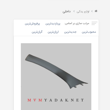
X22
TIGGO
داخلی
لوازم یدکی
&
ARRIZO
مرتب سازی بر اساس:
پربازدیدترین
پرفروش‌ترین‌
محبوب‌ترین
جدیدترین
ارزان‌ترین
گران‌ترین
موتوری
بدنه
داخلی
جلوبندی
برقی
تسمه
خنک
کننده
کیت
کلاچ
گیربکس