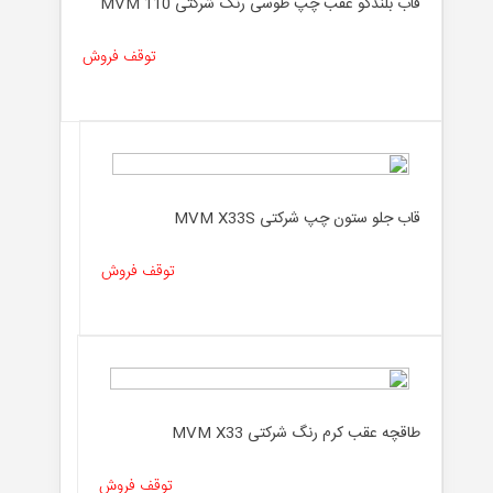
قاب بلندگو عقب چپ طوسی رنگ شرکتی MVM 110
توقف فروش
قاب جلو ستون چپ شرکتی MVM X33S
توقف فروش
طاقچه عقب کرم رنگ شرکتی MVM X33
توقف فروش