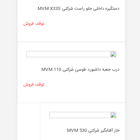
دستگیره داخلی جلو راست شرکتی MVM X33S
توقف فروش
درب جعبه داشبورد طوسی شرکتی MVM 110
توقف فروش
خار آفتابگیر شرکتی MVM 530