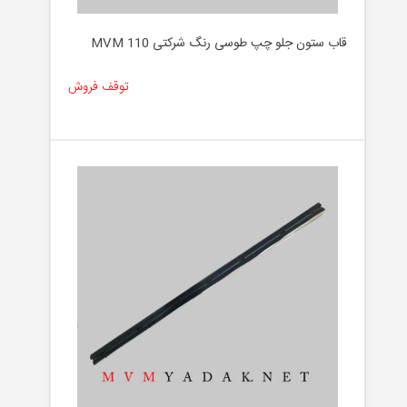
لوازم
جانبی
قاب ستون جلو چپ طوسی رنگ شرکتی MVM 110
توقف فروش