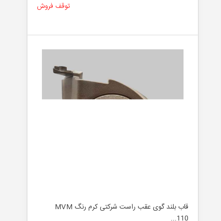
توقف فروش
قاب بلند گوی عقب راست شرکتی کرم رنگ MVM
110...