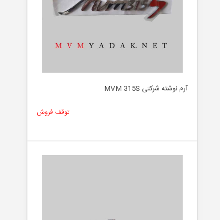
آرم نوشته شرکتی MVM 315S
توقف فروش