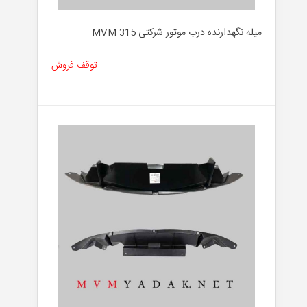
لوازم
جانبی
میله نگهدارنده درب موتور شرکتی MVM 315
توقف فروش