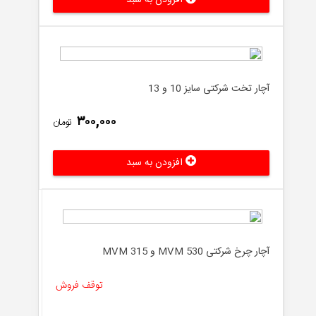
افزودن به سبد
آچار تخت شرکتی سایز 10 و 13
۳۰۰,۰۰۰
تومان
افزودن به سبد
آچار چرخ شرکتی MVM 530 و MVM 315
توقف فروش