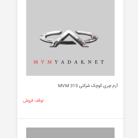
آرم چری کوچک شرکتی MVM 315
توقف فروش