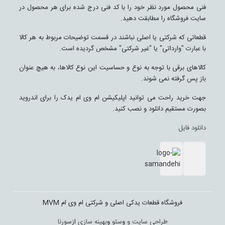
فنی محصول مورد نظر خود را با کد فنی درج شده برای هر محصول در
سایت فروشگاه را مطابقت دهید.
قطعاتی که شرکتی یا اصلی نباشند در قسمت توضیحات مربوط به هر کالا
با عبارت "وارداتی" یا "غیر شرکتی" مشخص گردیده است.
کالاهای برقی با توجه به نوع و حساسیت این نوع کالاها، به هیچ عنوان
باز پس گرفته نمی شوند.
جهت خرید راحت می توانید اپلیکیشن ام وی ام یدک را برای اندروید
بصورت مستقیم دانلود و نصب کنید.
دانلود فایل
فروشگاه قطعات یدکی اصلی و شرکتی ام وی ام MVM
طراحی سایت و
و
سئو
و
بهینه سازی
از
سورنا