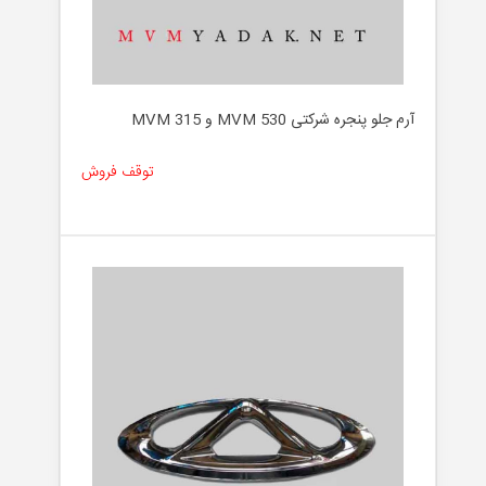
آرم جلو پنجره شرکتی MVM 530 و MVM 315
توقف فروش