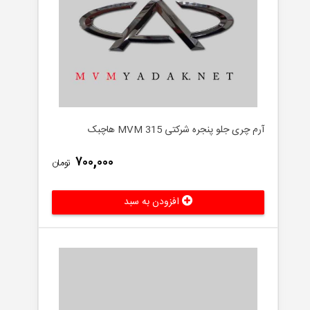
آرم چری جلو پنجره شرکتی MVM 315 هاچبک
۷۰۰,۰۰۰
تومان
افزودن به سبد