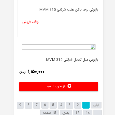
بازوئی برف پاکن عقب شرکتی MVM 315
توقف فروش
بازویی میل تعادل شرکتی MVM 315
۱,۱۵۰,۰۰۰
تومان
افزودن به سبد
قبلی
1
2
3
4
5
6
7
8
9
...
14
15
بعدی
15 صفحه