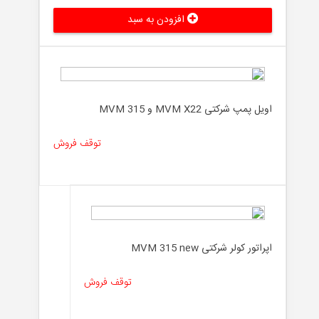
افزودن به سبد
اویل پمپ شرکتی MVM X22 و MVM 315
توقف فروش
اپراتور کولر شرکتی MVM 315 new
توقف فروش