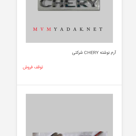
آرم نوشته CHERY شرکتی
توقف فروش