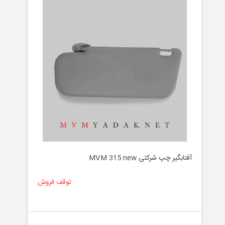
آفتابگیر چپ شرکتی MVM 315 new
توقف فروش