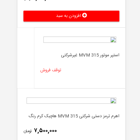
افزودن به سبد
استپر موتور MVM 315 غیرشرکتی
توقف فروش
اهرم ترمز دستی شرکتی MVM 315 هاچبک کرم رنگ
۷,۵۰۰,۰۰۰
تومان