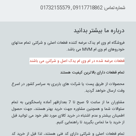
شماره تماس: 09117718862 , 01732155579
درباره ما بیشتر بدانید
فروشگاه ام وی ام یدک عرضه کننده قطعات اصلی و شرکتی تمام مدلهای
خودروهای ام وی ام MVM می باشد.
قطعات عرضه شده در ام وی ام یدک اصل و شرکتی می باشند
تمام قطعات دارای بالاترین کیفیت هستند
محصولات از طریق پست یا شرکت های باربری به سراسر کشور در اسرع
وقت ارسال خواهد گردید.
مشاوران ما از ساعت 9 صبح تا 7 بعدازظهر آماده پاسخگویی به تمام
سئوالات شما و همچنین مشاوره جهت خرید بهتر هستند، جهت حصول
اطمینان بیشتر و عدم اشتباه در خرید کالای مورد نظر خود می توانید قبل
از خرید با ما تماس بگیرید تا راهنمایی کنیم.
تمام قطعات اصلی و شرکتی دارای کد فنی هستند، لذا قبل از خرید کد