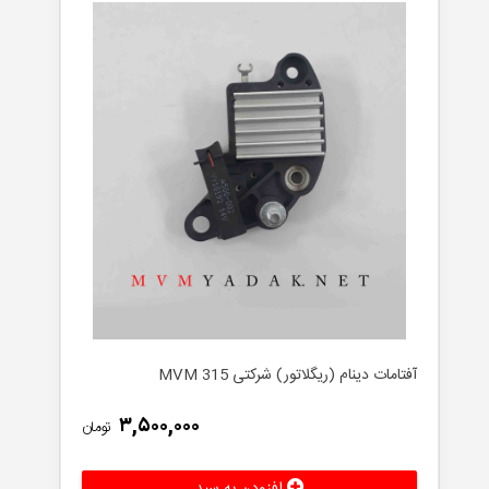
آفتامات دینام (ریگلاتور) شرکتی MVM 315
۳,۵۰۰,۰۰۰
تومان