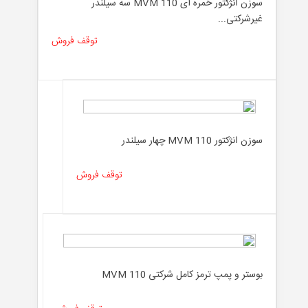
سوزن انژکتور خمره ای MVM 110 سه سیلندر
غیرشرکتی...
توقف فروش
سوزن انژکتور MVM 110 چهار سیلندر
توقف فروش
بوستر و پمپ ترمز کامل شرکتی MVM 110