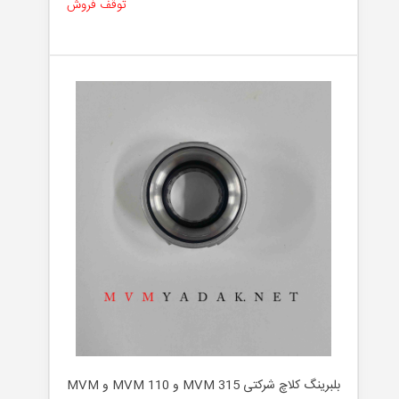
توقف فروش
بلبرینگ کلاچ شرکتی MVM 315 و MVM 110 و MVM