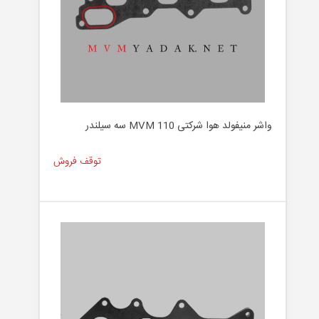
واشر منیفولد هوا شرکتی MVM 110 سه سیلندر
توقف فروش