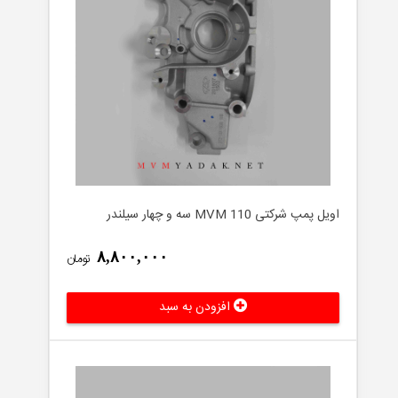
اویل پمپ شرکتی MVM 110 سه و چهار سیلندر
۸,۸۰۰,۰۰۰
تومان
افزودن به سبد