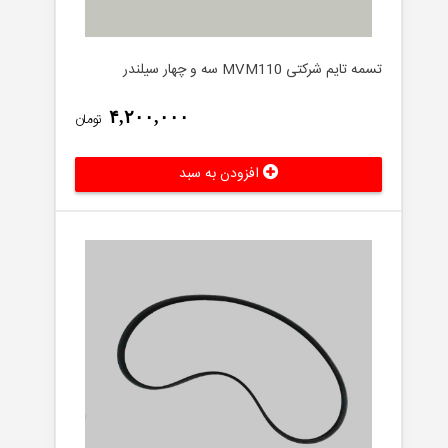
لوازم
جانبی
تسمه تایم شرکتی MVM110 سه و چهار سیلندر
۴,۲۰۰,۰۰۰
تومان
افزودن به سبد