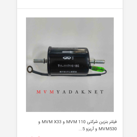
فیلتر بنزین شرکتی MVM 110 و MVM X33 و
MVM530 و آریزو 5...