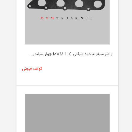
واشر منیفولد دود شرکتی MVM 110 چهار سیلندر...
توقف فروش