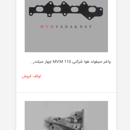
واشر منیفولد هوا شرکتی MVM 110 چهار سیلندر...
توقف فروش