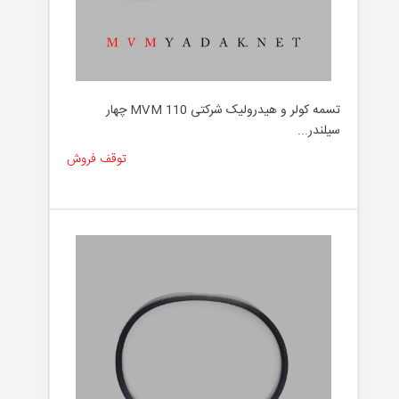
تسمه کولر و هیدرولیک شرکتی MVM 110 چهار
سیلندر...
توقف فروش