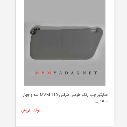
آفتابگیر چپ رنگ طوسی شرکتی MVM 110 سه و چهار
سیلندر...
توقف فروش