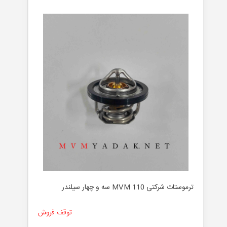
ترموستات شرکتی MVM 110 سه و چهار سیلندر
توقف فروش