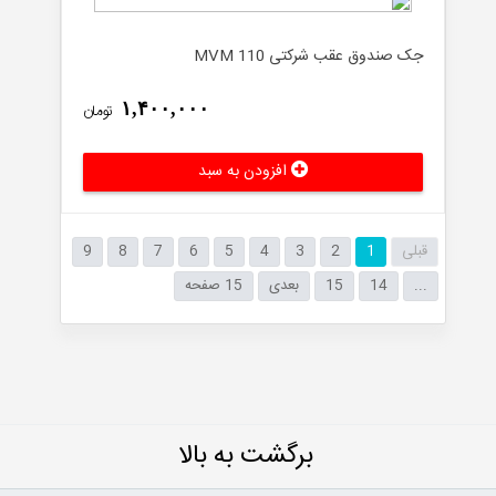
جک صندوق عقب شرکتی MVM 110
۱,۴۰۰,۰۰۰
تومان
افزودن به سبد
قبلی
1
2
3
4
5
6
7
8
9
...
14
15
بعدی
15 صفحه
برگشت به بالا