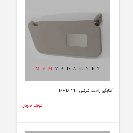
آفتابگیر راست شرکتی MVM 110
توقف فروش