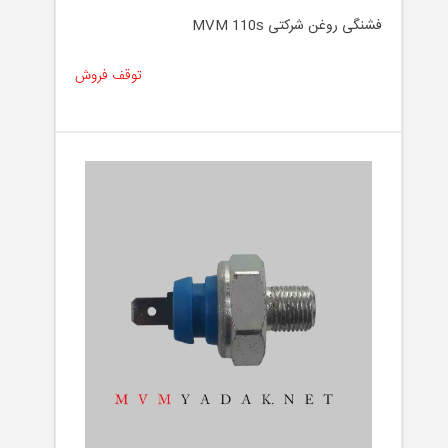
فشنگی روغن شرکتی MVM 110s
توقف فروش