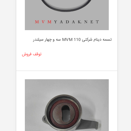
تسمه دینام شرکتی MVM 110 سه و چهار سیلندر
توقف فروش