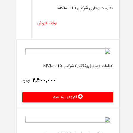
مقاومت بخاری شرکتی MVM 110
توقف فروش
آفتامات دینام (ریگلاتور) شرکتی MVM 110
۲,۴۰۰,۰۰۰
تومان
افزودن به سبد