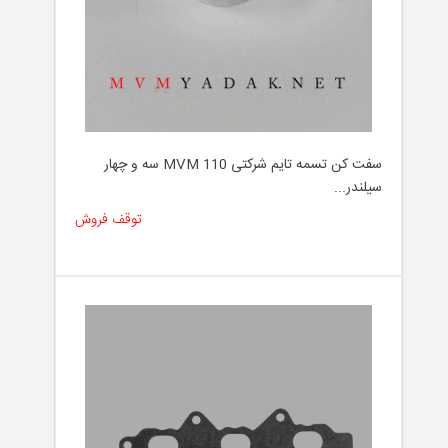
سفت کن تسمه تایم شرکتی MVM 110 سه و چهار
سیلندر...
توقف فروش