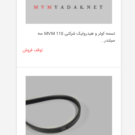
تسمه کولر و هیدرولیک شرکتی MVM 110 سه
سیلندر...
توقف فروش