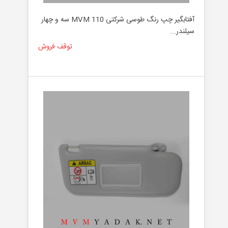
آفتابگیر چپ رنگ طوسی شرکتی MVM 110 سه و چهار
سیلندر...
توقف فروش