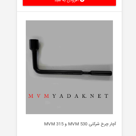
افزودن به سبد
آچار چرخ شرکتی MVM 530 و MVM 315