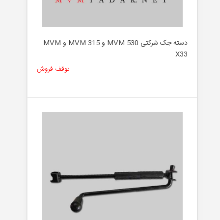
دسته جک شرکتی MVM 530 و MVM 315 و MVM
X33
توقف فروش