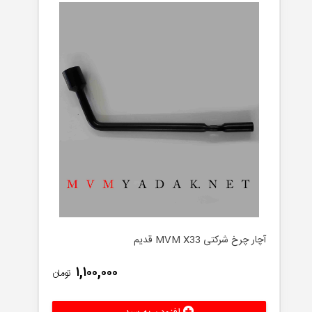
آچار چرخ شرکتی MVM X33 قدیم
۱,۱۰۰,۰۰۰
تومان