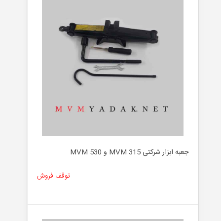
جعبه ابزار شرکتی MVM 315 و MVM 530
توقف فروش