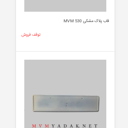
قاب پلاک مشکی MVM 530
توقف فروش