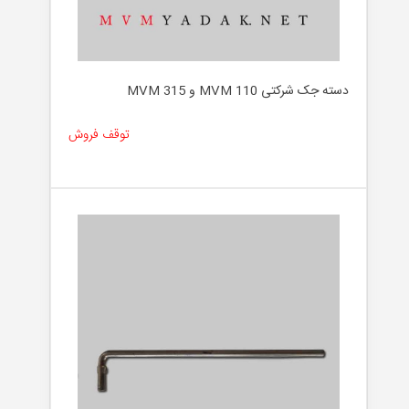
دسته جک شرکتی MVM 110 و MVM 315
توقف فروش