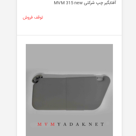
آفتابگیر چپ شرکتی MVM 315 new
توقف فروش