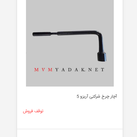
آچار چرخ شرکتی آریزو 5
توقف فروش