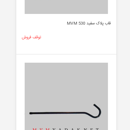
قاب پلاک سفید MVM 530
توقف فروش