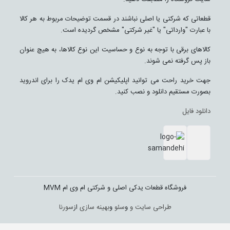
قطعاتی که شرکتی یا اصلی نباشند در قسمت توضیحات مربوط به هر کالا
با عبارت "وارداتی" یا "غیر شرکتی" مشخص گردیده است.
کالاهای برقی با توجه به نوع و حساسیت این نوع کالاها، به هیچ عنوان
باز پس گرفته نمی شوند.
جهت خرید راحت می توانید اپلیکیشن ام وی ام یدک را برای اندروید
بصورت مستقیم دانلود و نصب کنید.
دانلود فایل
فروشگاه قطعات یدکی اصلی و شرکتی ام وی ام MVM
طراحی سایت و
و
سئو
و
بهینه سازی
از
سورنا