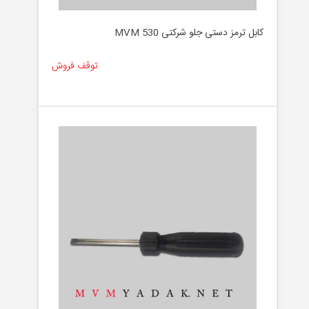
لوازم
جانبی
کابل ترمز دستی جلو شرکتی MVM 530
توقف فروش