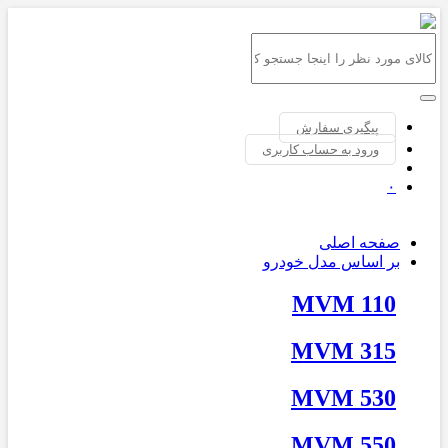
پیگیری سفارش
ورود به حساب کاربری
۰
صفحه اصلی
بر اساس مدل خودرو
MVM 110
MVM 315
MVM 530
MVM 550