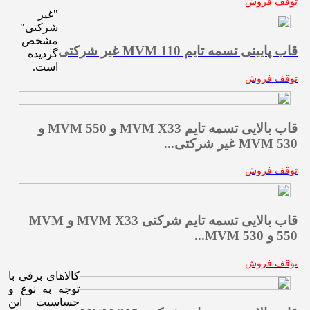
توقف فروش
"غیر
شرکتی"
مشخص
قاب پایینی تسمه تایم MVM 110 غیر شرکتی
گردیده
است.
توقف فروش
قاب بالایی تسمه تایم MVM X33 و MVM 550 و
MVM 530 غیر شرکتی...
توقف فروش
قاب بالایی تسمه تایم شرکتی MVM X33 و MVM
550 و MVM 530...
توقف فروش
کالاهای برقی با
توجه به نوع و
حساسیت این