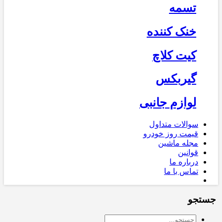
تسمه
خنک کننده
کیت کلاچ
گیربکس
لوازم جانبی
سوالات متداول
قیمت روز خودرو
مجله ماشین
قوانین
درباره ما
تماس با ما
جستجو