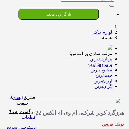
بارگزاری مجدد
لوازم یدکی
تسمه
مرتب سازی بر اساس:
پربازدیدترین
پرفروش‌ترین‌
محبوب‌ترین
جدیدترین
ارزان‌ترین
گران‌ترین
قبلی
2
1
بعدی
2
صفحه
برگشت به بالا
هرزگرد کولر شرکتی ام وی ام ایکس 22
قطعات
توقف فروش
دسترسی سریع