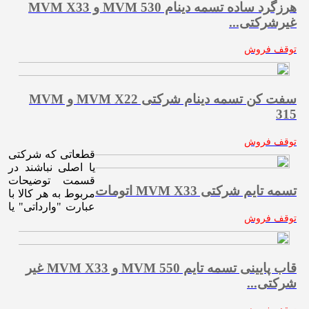
هرزگرد ساده تسمه دینام MVM 530 و MVM X33
غیرشرکتی...
توقف فروش
سفت کن تسمه دینام شرکتی MVM X22 و MVM
315
توقف فروش
قطعاتی که شرکتی
یا اصلی نباشند در
قسمت توضیحات
تسمه تايم شرکتی MVM X33 اتومات
مربوط به هر کالا با
عبارت "وارداتی" یا
توقف فروش
قاب پایینی تسمه تایم MVM 550 و MVM X33 غیر
شرکتی...