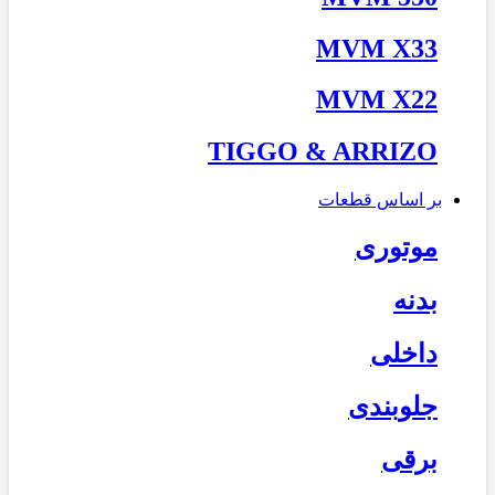
MVM X33
MVM X22
TIGGO & ARRIZO
بر اساس قطعات
موتوری
بدنه
داخلی
جلوبندی
برقی